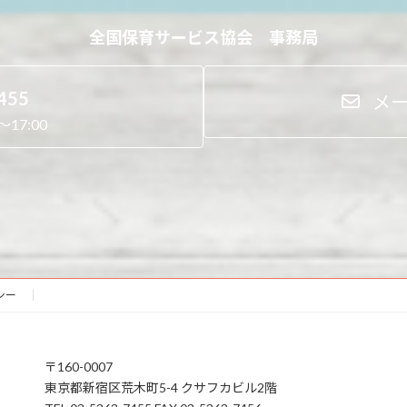
全国保育サービス協会 事務局
455
メ
17:00
シー
〒160-0007
東京都新宿区荒木町5-4 クサフカビル2階