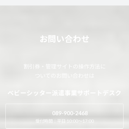
お問い合わせ
割引券・管理サイトの操作方法に
ついてのお問い合わせは
ベビーシッター派遣事業サポートデスク
089-900-2468
受付時間：平日 10:00～17:00