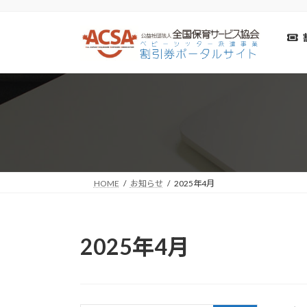
コ
ナ
ン
ビ
テ
ゲ
ン
ー
ツ
シ
へ
ョ
ス
ン
キ
に
ッ
移
プ
動
HOME
お知らせ
2025年4月
2025年4月