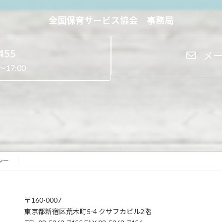
全国保育サービス協会 事務局
455
メ
17:00
シー
〒160-0007
東京都新宿区荒木町5-4 クサフカビル2階