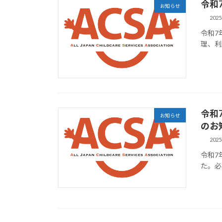
令和
お知らせ
202
令和7
理、利
令和
お知らせ
のお
202
令和7
た。必