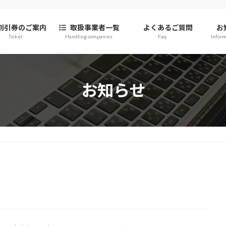
割引券のご案内
取扱事業者一覧
よくあるご質問
お
Ticket
Handling companies
Faq
Inform
お知らせ