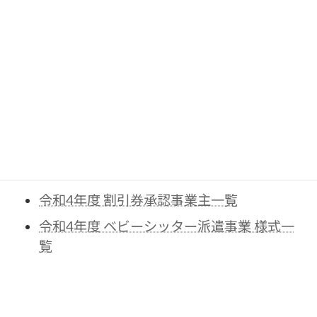
令和4年度 ベビーシッター派遣事業
令和4年度 ベビーシッター派遣事業について
令和4年度 割引券等取扱事業者一覧
令和4年度 割引券等取扱事業者 地域別一覧
令和4年度 割引券承認事業主一覧
令和4年度 ベビーシッター派遣事業 様式一
覧