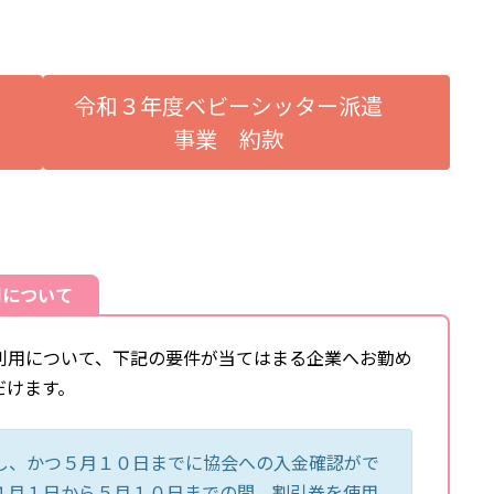
令和３年度ベビーシッター派遣
事業 約款
用について
利用について、下記の要件が当てはまる企業へお勤め
だけます。
し、かつ５月１０日までに協会への入金確認がで
４月１日から５月１０日までの間、割引券を使用