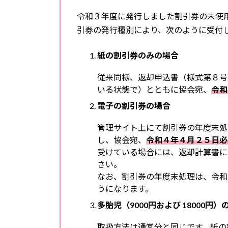
令和３年度に発行しました割引券の未使
引券の発行種別により、次のように受付
紙の割引券のみの場合
従来同様、返却申込書（様式第８号
いる状態で）とともに協会宛、
令和
電子の割引券の場合
管理サイト上にて割引券の年度末処
し、協会宛、
令和４年４月２５日必
受けている場合には、返却計算書に
さい。
なお、割引券の年度末処理は、令和
うになります。
多胎児（9000円および 18000円
取扱方法は通常分と同じです。紙の