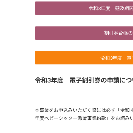
令和3年度 遡及期
割引券台帳の
令和3年度 電
令和3年度 電子割引券の申請につ
本事業をお申込みいただく際には必ず「令和
年度ベビーシッター派遣事業約款」をお読み