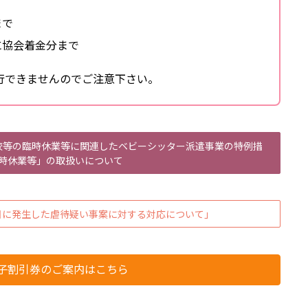
まで
に協会着金分まで
行できませんのでご注意下さい。
等の臨時休業等に関連したベビーシッター派遣事業の特例措
時休業等」の取扱いについて
0日に発生した虐待疑い事案に対する対応について」
子割引券のご案内はこちら