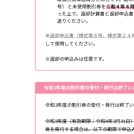
号） と未使用割引券を
令
和４年４
った上で、返却計算書と返却申込書
送りください。
※
返却申込書（様式第８号、様式第２４
して使用してください。
※返却の申込みは任意です。
令和3年度の割引券の受付・発行は終了い
令和3年度の割引券の受付・発行は終了
令和3年度（有効期限：令和4年3月31
券を発行する場合は、以下の期限で申込