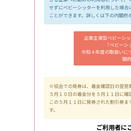
せずにベビーシッターを利用した場合
ことができます。詳しくは下の内閣府
企業主導型ベビーシッ
「ベビーシ
令和４年度の取扱いについ
閣府 
※協会での発券は、着金確認日の翌営
５月１０日の着金分を５月１１日に確
この５月１１日に発券された割引券ま
す。
ご利用者に