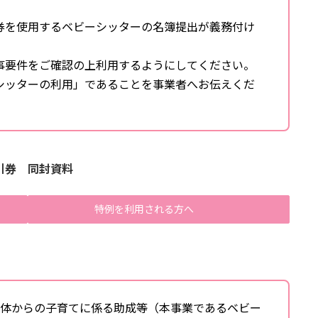
券を使用するベビーシッターの名簿提出が義務付け
事要件をご確認の上利用するようにしてください。
シッターの利用」であることを事業者へお伝えくだ
引券 同封資料
特例を利用される方へ
治体からの子育てに係る助成等（本事業であるベビー