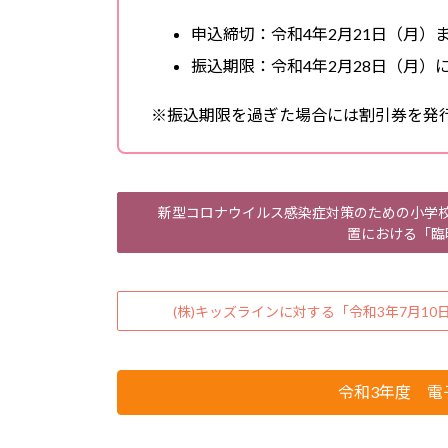
申込締切：令和4年2月21日（月）
振込期限：令和4年2月28日（月）
※振込期限を過ぎた場合には割引券を発
新型コロナウイルス感染症対策のための小学校
置における「臨
(株)キッズラインに対する「令和3年7月1
令和3年度 電