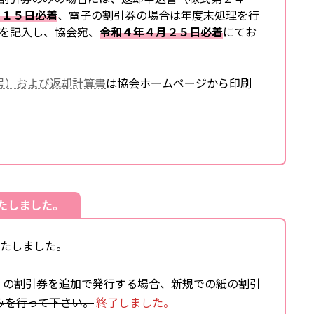
月１５日必着
、電子の割引券の場合は年度末処理を行
を記入し、協会宛、
令和４年４月２５日必着
にてお
号）および返却計算書
は協会ホームページから印刷
たしました。
いたしました。
日）の割引券を追加で発行する場合、新規での紙の割引
みを行って下さい。
終了しました。