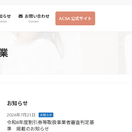
知らせ
お問い合わせ
ACSA 公式サイト
ation
Contact
業
お知らせ
2026年7月21日
お知らせ
令和8年度割引券等取扱事業者審査判定基
準 掲載のお知らせ