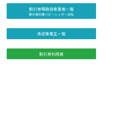
割引券等取扱事業者一覧
割引券対象ベビーシッター会社
承認事業主一覧
割引券利用者