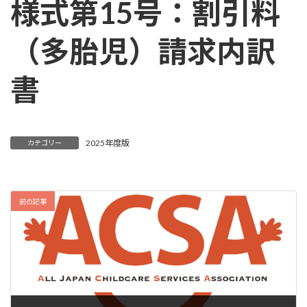
様式第15号：割引料
（多胎児）請求内訳
書
2025年度版
カテゴリー
前の記事