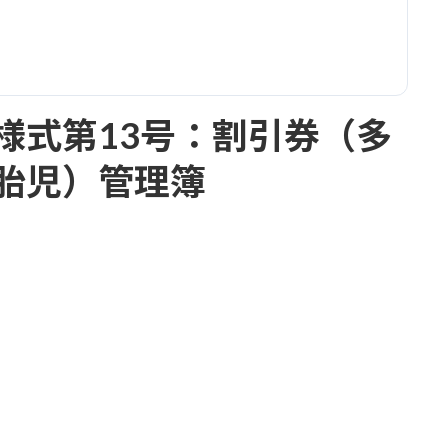
様式第13号：割引券（多
胎児）管理簿