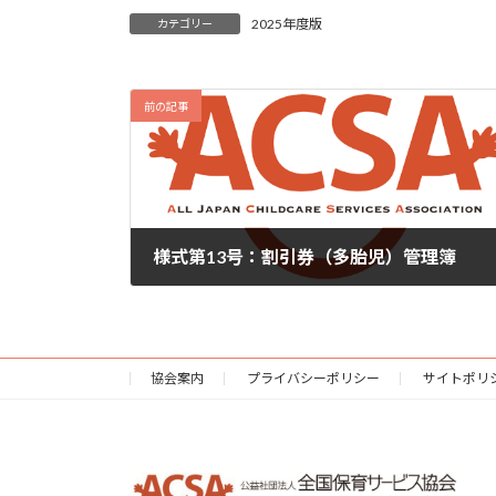
2025年度版
カテゴリー
前の記事
様式第13号：割引券（多胎児）管理簿
2025年4月4日
協会案内
プライバシーポリシー
サイトポリ