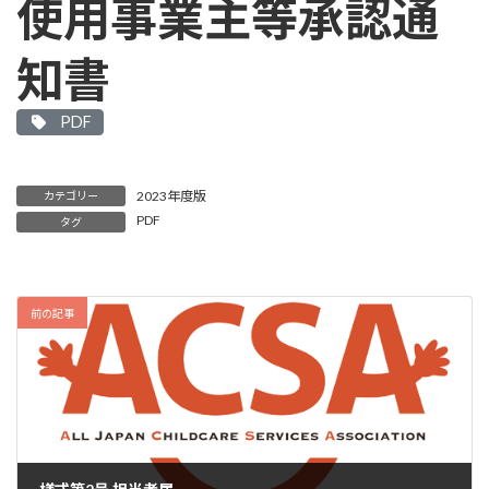
使用事業主等承認通
知書
PDF
2023年度版
カテゴリー
PDF
タグ
前の記事