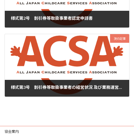
様式第2号 割引券等取扱事業者認定申請書
2024年6月22日
次の記事
様式第3号 割引券等取扱事業者の経営状況 及び業務運営状況等に関する調査票
2024年6月22日
協会案内