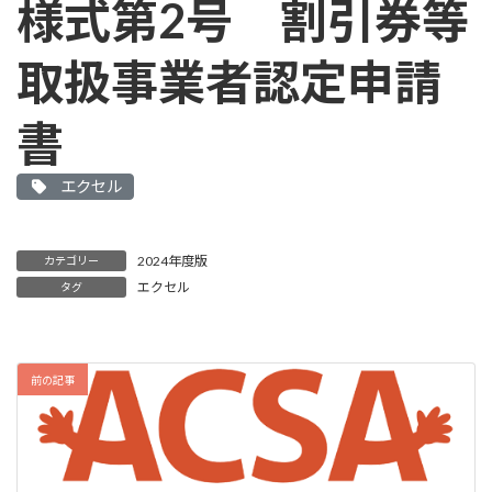
様式第2号 割引券等
取扱事業者認定申請
書
エクセル
2024年度版
カテゴリー
エクセル
タグ
前の記事