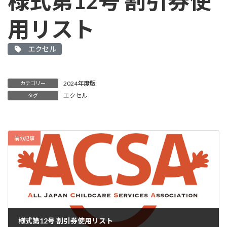
様式第12号 割引券使
用リスト
エクセル
2024年度版
カテゴリー
エクセル
タグ
前の記事
様式第12号 割引券使用リスト