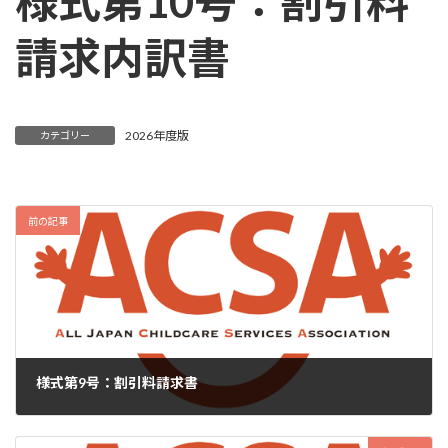
様式第10号：割引料
請求内訳書
2026年度版
カテゴリー
前の記事
様式第9号：割引料請求書
2026年5月19日