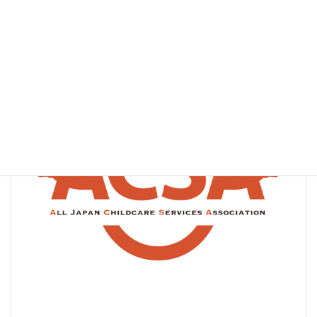
終
育サービス協会
更
新
日
時
: