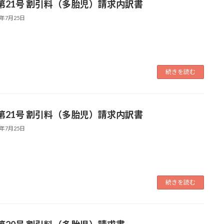
第21号 割引料（多胎児）請求内訳書
4年7月25日
続きを読む
第21号 割引料（多胎児）請求内訳書
4年7月25日
続きを読む