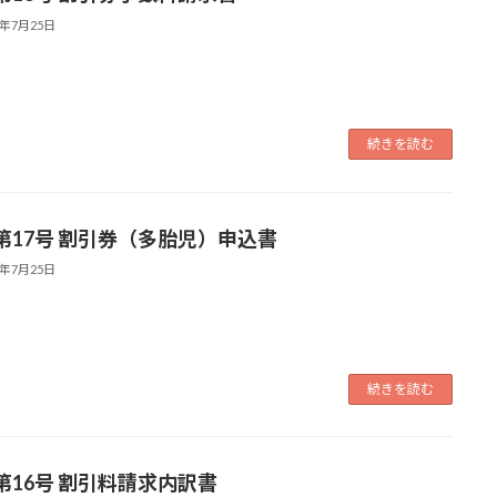
4年7月25日
続きを読む
第17号 割引券（多胎児）申込書
4年7月25日
続きを読む
第16号 割引料請求内訳書