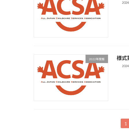
202
様式
2022年度版
202
投
1
固