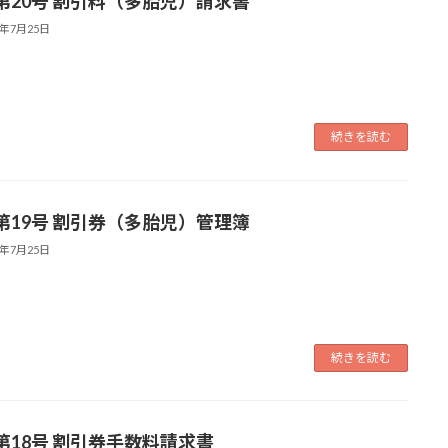
第20号 割引料（多胎児）請求書
4年7月25日
続きを読む
第19号 割引券（多胎児）管理簿
4年7月25日
続きを読む
第18号 割引券手数料請求書